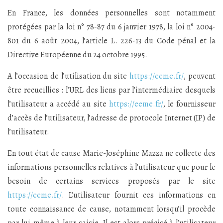
En France, les données personnelles sont notamment
protégées par la loi n° 78-87 du 6 janvier 1978, la loi n° 2004-
801 du 6 août 2004, l’article L. 226-13 du Code pénal et la
Directive Européenne du 24 octobre 1995.
A l’occasion de l’utilisation du site
https://eeme.fr/
, peuvent
être recueillies : l’URL des liens par l’intermédiaire desquels
l’utilisateur a accédé au site
https://eeme.fr/
, le fournisseur
d’accès de l’utilisateur, l’adresse de protocole Internet (IP) de
l’utilisateur.
En tout état de cause Marie-Joséphine Mazza ne collecte des
informations personnelles relatives à l’utilisateur que pour le
besoin de certains services proposés par le site
https://eeme.fr/
. L’utilisateur fournit ces informations en
toute connaissance de cause, notamment lorsqu’il procède
par lui-même à leur saisie. Il est alors précisé à l’utilisateur