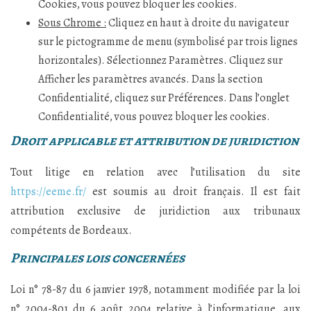
Cookies, vous pouvez bloquer les cookies.
Sous Chrome :
Cliquez en haut à droite du navigateur
sur le pictogramme de menu (symbolisé par trois lignes
horizontales). Sélectionnez Paramètres. Cliquez sur
Afficher les paramètres avancés. Dans la section
Confidentialité, cliquez sur Préférences. Dans l’onglet
Confidentialité, vous pouvez bloquer les cookies.
Droit applicable et attribution de juridiction
Tout litige en relation avec l’utilisation du site
https://eeme.fr/
est soumis au droit français. Il est fait
attribution exclusive de juridiction aux tribunaux
compétents de Bordeaux.
Principales lois concernées
Loi n° 78-87 du 6 janvier 1978, notamment modifiée par la loi
n° 2004-801 du 6 août 2004 relative à l’informatique, aux