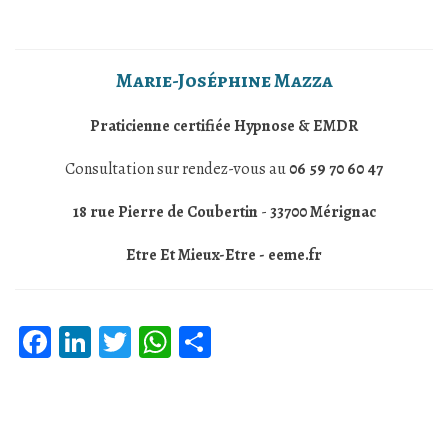
Marie-Joséphine Mazza
Praticienne certifiée Hypnose & EMDR
Consultation sur rendez-vous au
06 59 70 60 47
18 rue Pierre de Coubertin
-
33700
Mérignac
Etre Et Mieux-Etre - eeme.fr
Facebook
LinkedIn
Twitter
WhatsApp
Partager