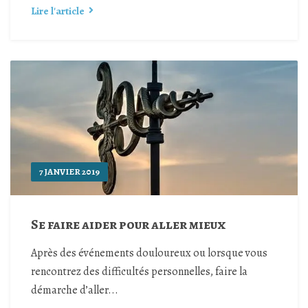
Lire l'article
7 JANVIER 2019
Se faire aider pour aller mieux
Après des événements douloureux ou lorsque vous
rencontrez des difficultés personnelles, faire la
démarche d’aller...