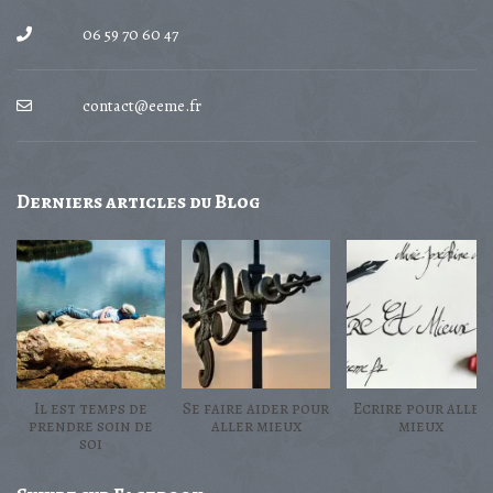
06 59 70 60 47
contact@eeme.fr
Derniers
articles du Blog
Il est temps de
Se faire aider pour
Ecrire pour aller
prendre soin de
aller mieux
mieux
soi