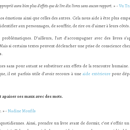
proprié aura bien plus d'effets que de lire dix livres sans aucun rapport. »
-
Vu Tr
 nos émotions ainsi que celles des autres. Cela nous aide à être plus emp
identifier aux personnages, de souffrir, de rire ou d’aimer à leurs côtés.
 problématiques. D’ailleurs, l’art d’accompagner avec des livres s’a
 Mais si certains textes peuvent déclencher une prise de conscience chez
s.
ques sans pour autant se substituer aux effets de la rencontre humaine. 
ue, il est parfois utile d’avoir recours à une
aide extérieure
pour dépa
st apaiser ses maux avec des mots.
. »
-
Nadine Monfils
s quotidiennes. Ainsi, prendre un livre avant de dormir, c’est s’offrir un