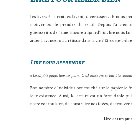
Les livres éclairent, cultivent, divertissent. Ils nous
motiver ou de prendre du recul. Depuis l’ancienne
guérisseurs de l’âme. Encore aujourd’hui, lire nous fai
aider à avancer ou à réussir dans la vie ? Et existe-t-il 
Lire pour apprendre
« Lisez 500 pages tous les jours. C’est ainsi que se bâtit la conn
Bon nombre d’individus ont couché sur le papier le fr
leur existence. Ainsi, la lecture est un formidable p
notre vocabulaire, de construire nos idées, de trouver 
Lire est un pui