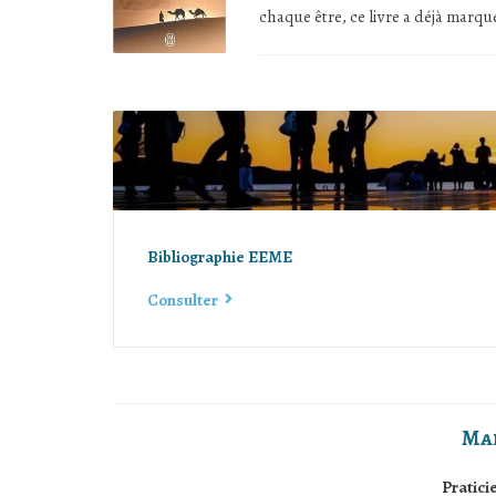
chaque être, ce livre a déjà marqu
Bibliographie EEME
Consulter
Ma
Pratic