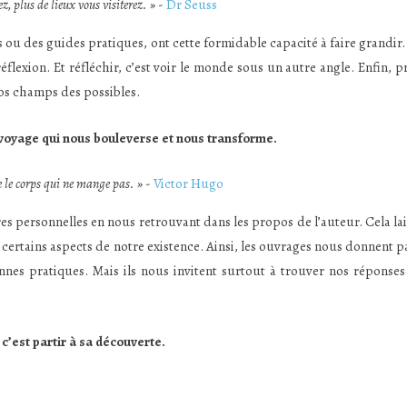
z, plus de lieux vous visiterez. »
-
Dr Seuss
ies ou des guides pratiques, ont cette formidable capacité à faire grandir. 
réflexion. Et réfléchir, c’est voir le monde sous un autre angle. Enfin, p
nos champs des possibles.
 voyage qui nous bouleverse et nous transforme.
me le corps qui ne mange pas. »
-
Victor Hugo
res personnelles en nous retrouvant dans les propos de l’auteur. Cela lai
e certains aspects de notre existence. Ainsi, les ouvrages nous donnent pa
nnes pratiques. Mais ils nous invitent surtout à trouver nos réponses
 c’est partir à sa découverte.