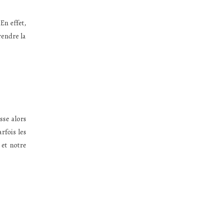
En effet,
rendre la
sse alors
rfois les
 et notre