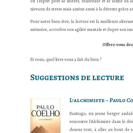
où l’esprit peut se libérer, relativiser et se sentir 
niveaux de stress mais amène aussi à la détente grâce a
Pour notre bien-être, la lecture est la meilleure alterna
mémoire, accroître son agilité mentale et doper son imagi
Offrez-vous des
Et vous, quel livre vous a fait du bien ?
Suggestions de lecture
L’alchimiste – Paulo C
Santiago, un jeune berger andal
rencontre l'Alchimiste dans le dés
dessus tout, à aller au bout de 