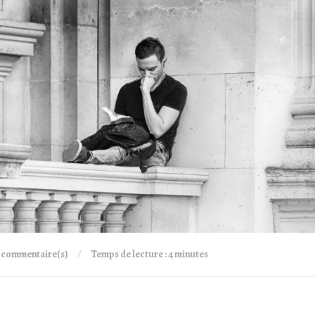
 commentaire(s)
Temps de lecture : 4 minutes