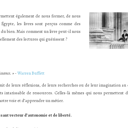
 permettent également de nous former, de nous
 Égypte, les livres sont perçus comme des
t du bien. Mais comment un livre peut-il nous
réellement des lectures qui guérissent ?
aissance. »
-
Warren Buffett
uit de leurs réflexions, de leurs recherches ou de leur imagination au
uits intarissable de ressources. Celles-là mêmes qui nous permettent d
notre voie et d’apprendre un métier.
ssant vecteur d’autonomie et de liberté.