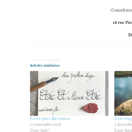
Consultati
18 rue Pi
Et
Articles similaires
Ecrire pour aller mieux
Il est tem
27 novembre 2018
3 décemb
Dans "Agir"
Dans "Agir