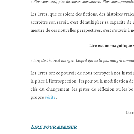
« Plus vous lirez, plus de choses vous saurez. Plus vous apprendre
Les livres, que ce soient des fictions, des histoires vra
accroître son savoir, c’est démultiplier sa capacité de 
mesure de ces nouvelles perspectives, c’est s’ouvrir à 
Lire est un magnifique
« Lire, c’est boire et manger. L’esprit qui ne lit pas maigrit com
Les livres ont ce pouvoir de nous renvoyer à nos histoi
la place à l’introspection, l’espoir ou la modification d
clés du changement, les pistes de réflexion ou les bo
propre
vérité
.
Lire
Lire pour apaiser