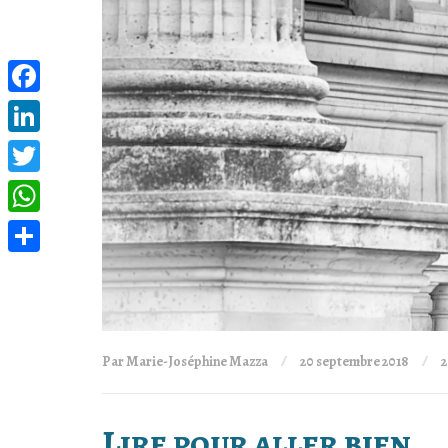
Facebook
LinkedIn
Twitter
WhatsApp
Partager
Par Marie-Joséphine Mazza
20 septembre 2018
2
Lire pour aller bien