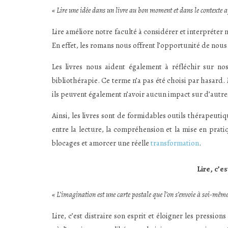
« Lire une idée dans un livre au bon moment et dans le contexte ap
Lire améliore notre faculté à considérer et interpréter
En effet, les romans nous offrent l’opportunité de nous 
Les livres nous aident également à réfléchir sur nos
bibliothérapie. Ce terme n’a pas été choisi par hasard.
ils peuvent également n’avoir aucun impact sur d’autre
Ainsi, les livres sont de formidables outils thérapeuti
entre la lecture, la compréhension et la mise en pratiq
blocages et amorcer une réelle
transformation
.
Lire, c’e
« L’imagination est une carte postale que l’on s’envoie à soi-même
Lire, c’est distraire son esprit et éloigner les pression