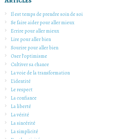
Articles
Il est temps de prendre soin de soi
Se faire aider pour aller mieux
Ecrire pour aller mieux
Lire pour aller bien
Sourire pour aller bien
Oser l’optimisme
Cultiver sa chance
La voie de la transformation
L’identité
Le respect
La confiance
La liberté
La vérité
La sincérité
La simplicité