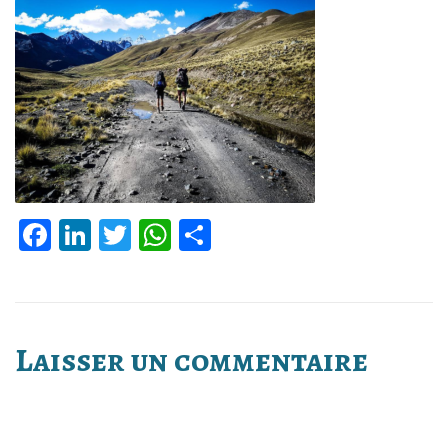
Facebook
LinkedIn
Twitter
WhatsApp
Partager
Laisser un commentaire