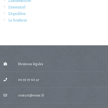
L’authenticité
L’essentiel
L’équilibre
Le bonheur
Mentions légales
06 59 70 60 47
contact@eeme.fr