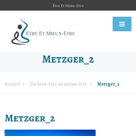
Être Et Mieux-Etre
Metzger_2
Accueil
Du bien-être au mieux-être
Metzger_2
Metzger_2