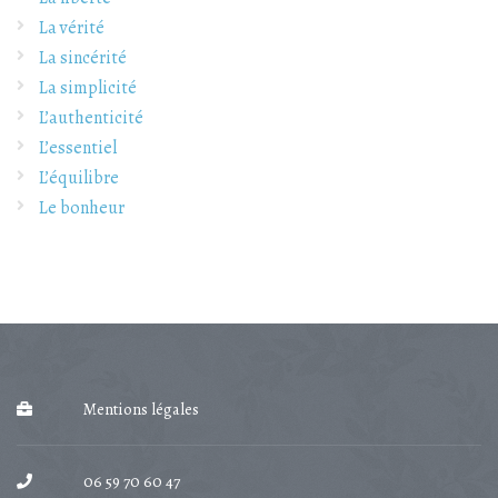
La vérité
La sincérité
La simplicité
L’authenticité
L’essentiel
L’équilibre
Le bonheur
Mentions légales
06 59 70 60 47