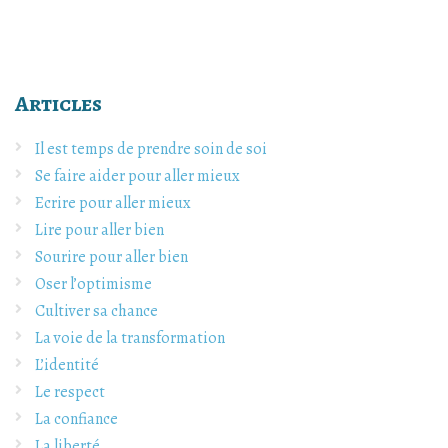
Articles
Il est temps de prendre soin de soi
Se faire aider pour aller mieux
Ecrire pour aller mieux
Lire pour aller bien
Sourire pour aller bien
Oser l’optimisme
Cultiver sa chance
La voie de la transformation
L’identité
Le respect
La confiance
La liberté