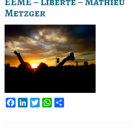
EEME – Liberté – Mathieu
Metzger
Facebook
LinkedIn
Twitter
WhatsApp
Partager